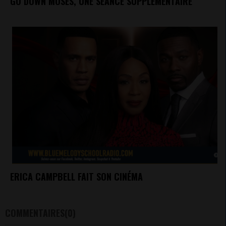
GO DOWN MOSES, UNE SÉANCE SUPPLÉMENTAIRE
ERICA CAMPBELL FAIT SON CINÉMA
COMMENTAIRES(0)