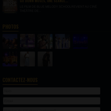
GO DOWN MOSES, UNE SÉANCE...
LE FILM DE BLUE MELODY SCHOOLREVIENT AU CINÉ
THÉÂTRE DE...
PHOTOS
CONTACTEZ-NOUS