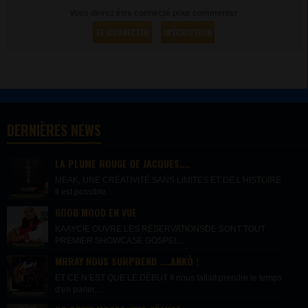
Vous devez être connecté pour commenter
SE CONNECTER
INSCRIPTION
DERNIÈRES NEWS
LA PLUME ROUGE DE JACQUES,...
MEAK, UNE CRÉATIVITÉ SANS LIMITES ET DE L'HISTOIRE
Il est possible...
GOOD MOOD EN VUE
KAAYCIE OUVRE LES RÉSERVATIONSDE SONT TOUT
PREMIER SHOWCASE GOSPEL...
MRRAY NOUS SURPREND ....ANKÒ !
ET CE N’EST QUE LE DÉBUT Il nous fallait prendre le temps
d'en parler....