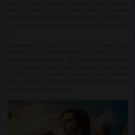
disparu. Elle s’exprime simplement différemment. Beaucoup cherchent à
combler un vide intérieur à travers des plaisirs éphémères : consommation,
expériences extrêmes, relations superficielles, spiritualités « à la carte ». Des
quêtes rapides, intenses, mais souvent incapables de nourrir durablement
l’âme.
Jésus Révolution
nous rappelle que derrière ces recherches parfois
désordonnées, il y a une question fondamentale : à quoi donne-t-on sa vie ? Et
surtout : qui occupe la place centrale…Dieu… ou ceux qui parlent en Son nom
? Le film invite finalement à une foi vivante, mais humble. Une foi qui laisse
Dieu être Dieu. Une foi qui accepte le renouveau sans perdre le discernement.
Une foi qui comprend que la transformation commence par la grâce, mais se
vit au quotidien, dans la fragilité humaine.