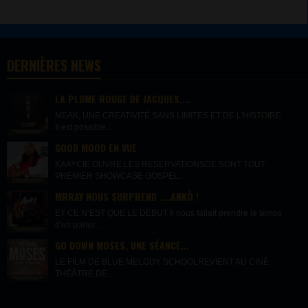
DERNIÈRES NEWS
LA PLUME ROUGE DE JACQUES,...
MEAK, UNE CRÉATIVITÉ SANS LIMITES ET DE L'HISTOIRE
Il est possible...
GOOD MOOD EN VUE
KAAYCIE OUVRE LES RÉSERVATIONSDE SONT TOUT
PREMIER SHOWCASE GOSPEL...
MRRAY NOUS SURPREND ....ANKÒ !
ET CE N’EST QUE LE DÉBUT Il nous fallait prendre le temps
d'en parler....
GO DOWN MOSES, UNE SÉANCE...
LE FILM DE BLUE MELODY SCHOOLREVIENT AU CINÉ
THÉÂTRE DE...