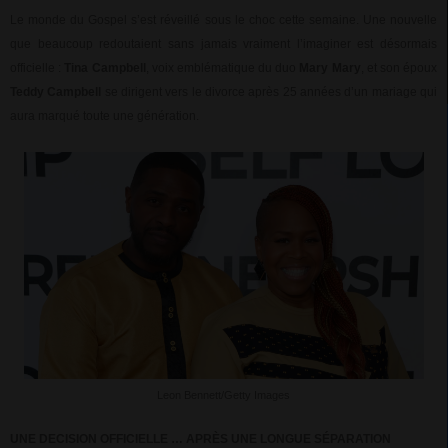
Le monde du Gospel s’est réveillé sous le choc cette semaine. Une nouvelle
que beaucoup redoutaient sans jamais vraiment l’imaginer est désormais
officielle :
Tina Campbell
, voix emblématique du duo
Mary Mary
, et son époux
Teddy Campbell
se dirigent vers le divorce après 25 années d’un mariage qui
aura marqué toute une génération.
Leon Bennett/Getty Images
UNE DECISION OFFICIELLE … APRÈS UNE LONGUE SÉPARATION