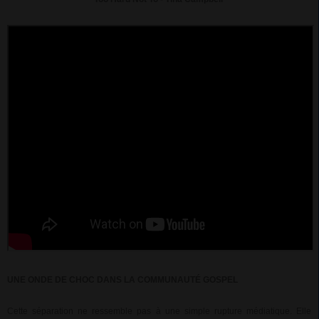
UNE ONDE DE CHOC DANS LA COMMUNAUTÉ GOSPEL
Cette séparation ne ressemble pas à une simple rupture médiatique. Elle