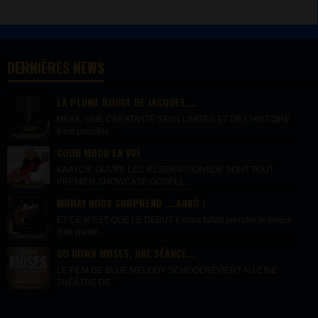
DERNIÈRES NEWS
LA PLUME ROUGE DE JACQUES,...
MEAK, UNE CRÉATIVITÉ SANS LIMITES ET DE L'HISTOIRE
Il est possible...
GOOD MOOD EN VUE
KAAYCIE OUVRE LES RÉSERVATIONSDE SONT TOUT
PREMIER SHOWCASE GOSPEL...
MRRAY NOUS SURPREND ....ANKÒ !
ET CE N’EST QUE LE DÉBUT Il nous fallait prendre le temps
d'en parler....
GO DOWN MOSES, UNE SÉANCE...
LE FILM DE BLUE MELODY SCHOOLREVIENT AU CINÉ
THÉÂTRE DE...