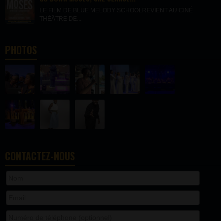
LE FILM DE BLUE MELODY SCHOOLREVIENT AU CINÉ
THÉÂTRE DE...
PHOTOS
CONTACTEZ-NOUS