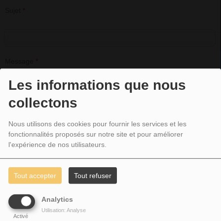
Sujet
*
Message
*
Les informations que nous
collectons
Nous utilisons des cookies pour fournir les services et les
fonctionnalités proposés sur notre site et pour améliorer
l'expérience de nos utilisateurs.
Tout accepter
Tout refuser
Analytics
Utilisation: Analyse
Activé