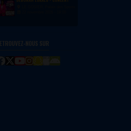
LE GOSIER, Palais des Sports du Gosier
22 novembre 2026 - 19:00
ETROUVEZ-NOUS SUR