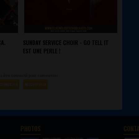
ÇA.
SUNDAY SERVICE CHOIR - GO TELL IT
EST UNE PERLE !
z être connecté pour commenter
CONNECTER
INSCRIPTION
PHOTOS
CONT