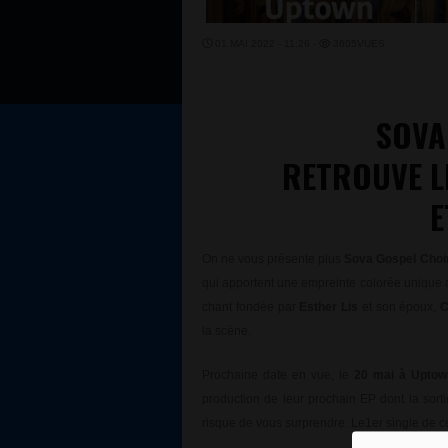
01 MAI 2022 - 11:26 -
3605VUES
SOVA
RETROUVE LE
E
On ne vous présente plus
Sova Gospel Choi
qui apportent une empreinte colorée unique a
chant fondée par
Esther Lis
et son époux,
C
la scène.
Prochaine date en vue, le
20 mai à Uptow
production de leur prochain EP dont la sorti
risque de vous surprendre. Le1er single de ce