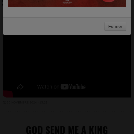
SMOKIE NORFUL
Fermer
26 NOVEMBRE 2024 - 15:21
GOD SEND ME A KING