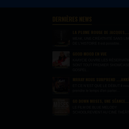
DERNIÈRES NEWS
LA PLUME ROUGE DE JACQUES,..
MEAK, UNE CRÉATIVITÉ SANS LIM
DE L'HISTOIRE Il est possible...
GOOD MOOD EN VUE
KAAYCIE OUVRE LES RÉSERVAT
SONT TOUT PREMIER SHOWCAS
GOSPEL...
MRRAY NOUS SURPREND ....ANKÒ
ET CE N’EST QUE LE DÉBUT Il nous 
prendre le temps d'en parler....
GO DOWN MOSES, UNE SÉANCE...
LE FILM DE BLUE MELODY
SCHOOLREVIENT AU CINÉ THÉÂTR