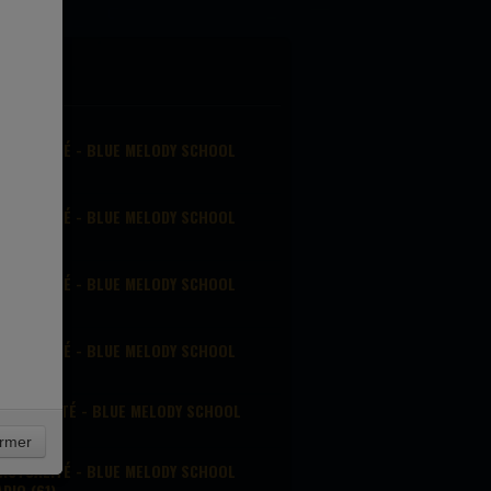
EWS
ACTUALITÉ - BLUE MELODY SCHOOL
DIO (28)
ACTUALITÉ - BLUE MELODY SCHOOL
DIO (7)
ACTUALITÉ - BLUE MELODY SCHOOL
DIO (1)
ACTUALITÉ - BLUE MELODY SCHOOL
DIO (79)
ACTUALITÉ - BLUE MELODY SCHOOL
DIO (74)
rmer
ACTUALITÉ - BLUE MELODY SCHOOL
DIO (61)