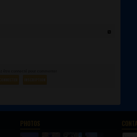
z être connecté pour commenter
CONNECTER
INSCRIPTION
PHOTOS
CONT