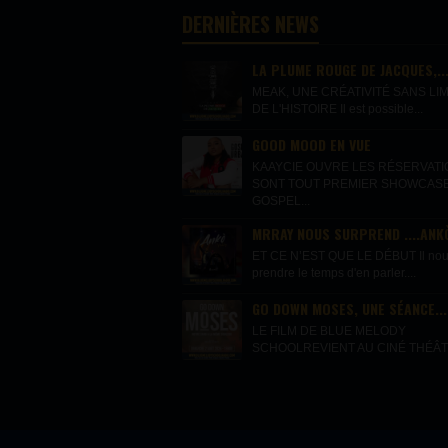
DERNIÈRES NEWS
LA PLUME ROUGE DE JACQUES,..
MEAK, UNE CRÉATIVITÉ SANS LIM
DE L'HISTOIRE Il est possible...
GOOD MOOD EN VUE
KAAYCIE OUVRE LES RÉSERVAT
SONT TOUT PREMIER SHOWCAS
GOSPEL...
MRRAY NOUS SURPREND ....ANKÒ
ET CE N’EST QUE LE DÉBUT Il nous 
prendre le temps d'en parler....
GO DOWN MOSES, UNE SÉANCE...
LE FILM DE BLUE MELODY
SCHOOLREVIENT AU CINÉ THÉÂTR