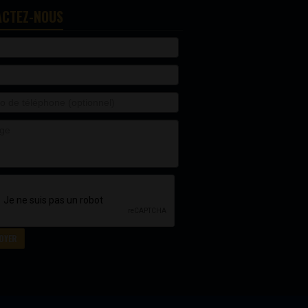
ACTEZ-NOUS
OYER