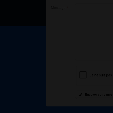
Message
*
Envoyer votre mes