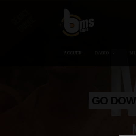
ACCUEIL
RADIO
MU
GO DOW