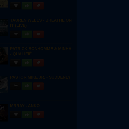
TAUREN WELLS - BREATHE ON
IT (LIVE)
PATRICK BONHOMME & MINHA
- QUALIFIÉ
PASTOR MIKE JR. - SUDDENLY
MRRAY - ANKÒ