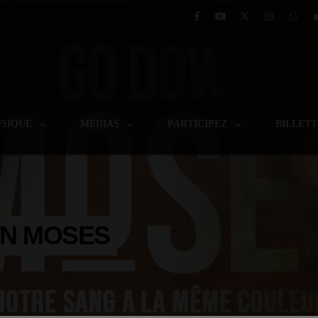
SIQUE
MÉDIAS
PARTICIPEZ
BILLET
N MOSES