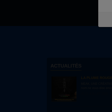
ACTUALITÉS
LA PLUME ROUGE 
MEAK, UNE CRÉATIVITÉ
nom ne vous dise encore
tard pour faire...
11 JUILLET 2026 - 