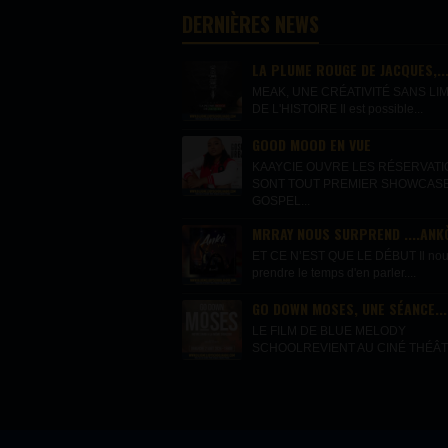
DERNIÈRES NEWS
LA PLUME ROUGE DE JACQUES,..
MEAK, UNE CRÉATIVITÉ SANS LIM
DE L'HISTOIRE Il est possible...
GOOD MOOD EN VUE
KAAYCIE OUVRE LES RÉSERVAT
SONT TOUT PREMIER SHOWCAS
GOSPEL...
MRRAY NOUS SURPREND ....ANKÒ
ET CE N’EST QUE LE DÉBUT Il nous 
prendre le temps d'en parler....
GO DOWN MOSES, UNE SÉANCE...
LE FILM DE BLUE MELODY
SCHOOLREVIENT AU CINÉ THÉÂTR