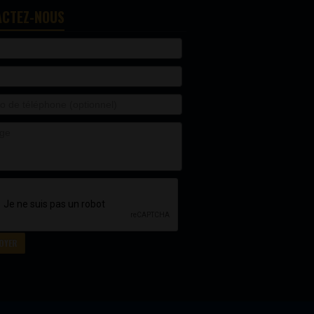
ACTEZ-NOUS
OYER