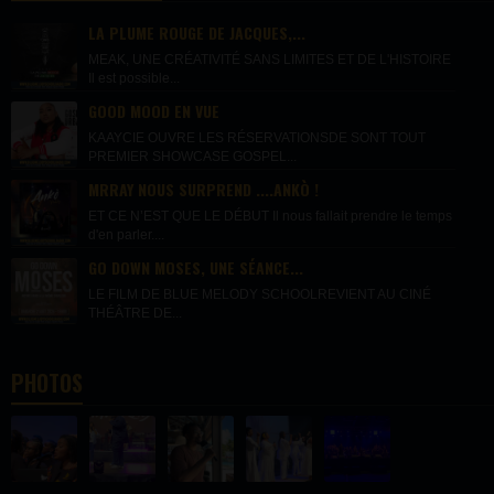
LA PLUME ROUGE DE JACQUES,...
MEAK, UNE CRÉATIVITÉ SANS LIMITES ET DE L'HISTOIRE
Il est possible...
GOOD MOOD EN VUE
KAAYCIE OUVRE LES RÉSERVATIONSDE SONT TOUT
PREMIER SHOWCASE GOSPEL...
MRRAY NOUS SURPREND ....ANKÒ !
ET CE N’EST QUE LE DÉBUT Il nous fallait prendre le temps
d'en parler....
GO DOWN MOSES, UNE SÉANCE...
LE FILM DE BLUE MELODY SCHOOLREVIENT AU CINÉ
THÉÂTRE DE...
PHOTOS