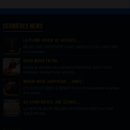
DERNIÈRES NEWS
LA PLUME ROUGE DE JACQUES,...
MEAK, UNE CRÉATIVITÉ SANS LIMITES ET DE L'HISTOIRE
Il est possible...
GOOD MOOD EN VUE
KAAYCIE OUVRE LES RÉSERVATIONSDE SONT TOUT
PREMIER SHOWCASE GOSPEL...
MRRAY NOUS SURPREND ....ANKÒ !
ET CE N’EST QUE LE DÉBUT Il nous fallait prendre le temps
d'en parler....
GO DOWN MOSES, UNE SÉANCE...
LE FILM DE BLUE MELODY SCHOOLREVIENT AU CINÉ
THÉÂTRE DE...