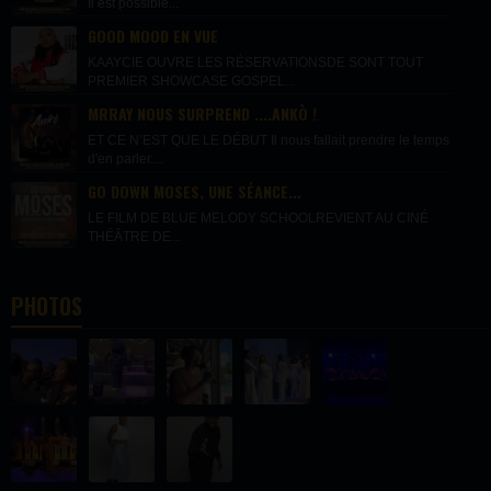
Il est possible...
GOOD MOOD EN VUE
KAAYCIE OUVRE LES RÉSERVATIONSDE SONT TOUT
PREMIER SHOWCASE GOSPEL...
MRRAY NOUS SURPREND ....ANKÒ !
ET CE N’EST QUE LE DÉBUT Il nous fallait prendre le temps
d'en parler....
GO DOWN MOSES, UNE SÉANCE...
LE FILM DE BLUE MELODY SCHOOLREVIENT AU CINÉ
THÉÂTRE DE...
PHOTOS