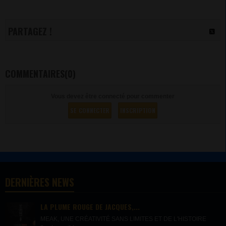
PARTAGEZ !
COMMENTAIRES(0)
Vous devez être connecté pour commenter
SE CONNECTER
INSCRIPTION
DERNIÈRES NEWS
LA PLUME ROUGE DE JACQUES,...
MEAK, UNE CRÉATIVITÉ SANS LIMITES ET DE L'HISTOIRE