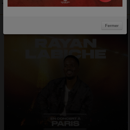
- PARIS
Fermer