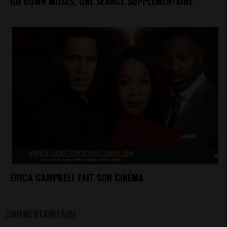
GO DOWN MOSES, UNE SÉANCE SUPPLÉMENTAIRE
ERICA CAMPBELL FAIT SON CINÉMA
COMMENTAIRES(0)