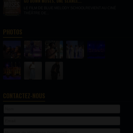
GO DOWN MOSES, UNE SÉANCE...
LE FILM DE BLUE MELODY SCHOOLREVIENT AU CINÉ
THÉÂTRE DE...
PHOTOS
CONTACTEZ-NOUS