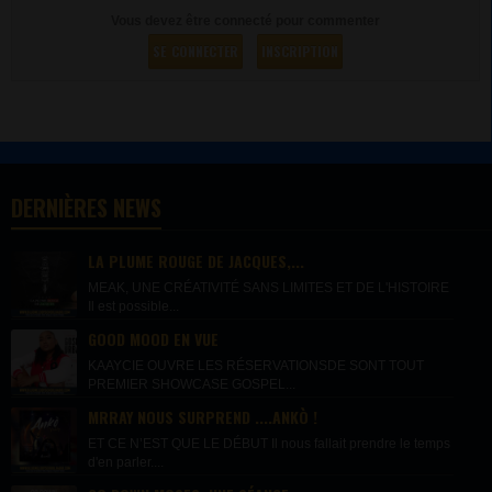
Vous devez être connecté pour commenter
SE CONNECTER
INSCRIPTION
DERNIÈRES NEWS
LA PLUME ROUGE DE JACQUES,...
MEAK, UNE CRÉATIVITÉ SANS LIMITES ET DE L'HISTOIRE
Il est possible...
GOOD MOOD EN VUE
KAAYCIE OUVRE LES RÉSERVATIONSDE SONT TOUT
PREMIER SHOWCASE GOSPEL...
MRRAY NOUS SURPREND ....ANKÒ !
ET CE N’EST QUE LE DÉBUT Il nous fallait prendre le temps
d'en parler....