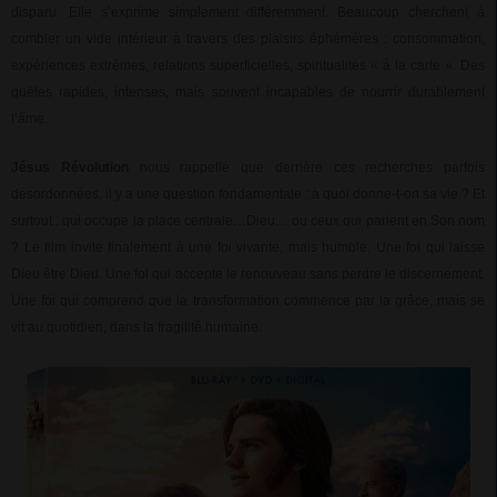
disparu. Elle s’exprime simplement différemment. Beaucoup cherchent à
combler un vide intérieur à travers des plaisirs éphémères : consommation,
expériences extrêmes, relations superficielles, spiritualités « à la carte ». Des
quêtes rapides, intenses, mais souvent incapables de nourrir durablement
l’âme.
Jésus Révolution
nous rappelle que derrière ces recherches parfois
désordonnées, il y a une question fondamentale : à quoi donne-t-on sa vie ? Et
surtout : qui occupe la place centrale…Dieu… ou ceux qui parlent en Son nom
? Le film invite finalement à une foi vivante, mais humble. Une foi qui laisse
Dieu être Dieu. Une foi qui accepte le renouveau sans perdre le discernement.
Une foi qui comprend que la transformation commence par la grâce, mais se
vit au quotidien, dans la fragilité humaine.