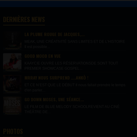
DERNIÈRES NEWS
LA PLUME ROUGE DE JACQUES,...
MEAK, UNE CRÉATIVITÉ SANS LIMITES ET DE L'HISTOIRE
Il est possible...
GOOD MOOD EN VUE
KAAYCIE OUVRE LES RÉSERVATIONSDE SONT TOUT
PREMIER SHOWCASE GOSPEL...
MRRAY NOUS SURPREND ....ANKÒ !
ET CE N’EST QUE LE DÉBUT Il nous fallait prendre le temps
d'en parler....
GO DOWN MOSES, UNE SÉANCE...
LE FILM DE BLUE MELODY SCHOOLREVIENT AU CINÉ
THÉÂTRE DE...
PHOTOS