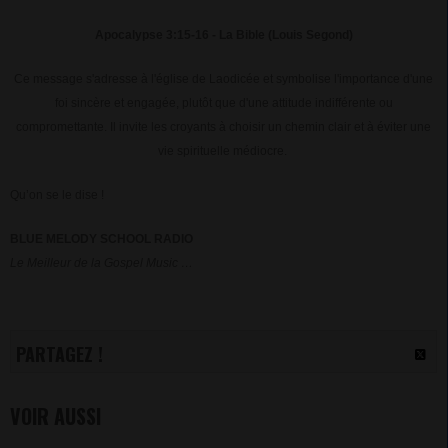
Apocalypse 3:15-16 - La Bible (Louis Segond)
Ce message s'adresse à l'église de Laodicée et symbolise l'importance d'une
foi sincère et engagée, plutôt que d'une attitude indifférente ou
compromettante. Il invite les croyants à choisir un chemin clair et à éviter une
vie spirituelle médiocre.
Qu’on se le dise !
BLUE MELODY SCHOOL RADIO
Le Meilleur de la Gospel Music …
PARTAGEZ !
VOIR AUSSI