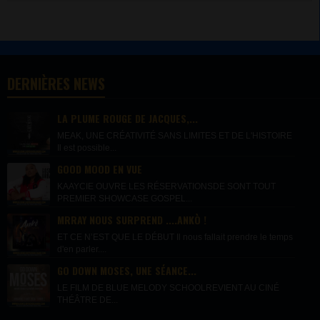
DERNIÈRES NEWS
LA PLUME ROUGE DE JACQUES,...
MEAK, UNE CRÉATIVITÉ SANS LIMITES ET DE L'HISTOIRE
Il est possible...
GOOD MOOD EN VUE
KAAYCIE OUVRE LES RÉSERVATIONSDE SONT TOUT
PREMIER SHOWCASE GOSPEL...
MRRAY NOUS SURPREND ....ANKÒ !
ET CE N’EST QUE LE DÉBUT Il nous fallait prendre le temps
d'en parler....
GO DOWN MOSES, UNE SÉANCE...
LE FILM DE BLUE MELODY SCHOOLREVIENT AU CINÉ
THÉÂTRE DE...