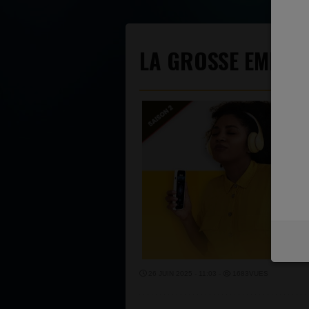
LA GROSSE EMISSI
26 JUIN 2025 - 11:03 -
1683VUES