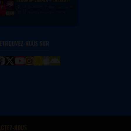
LE GOSIER, Palais des Sports du Gosier
22 novembre 2026 - 19:00
ETROUVEZ-NOUS SUR
ACTEZ-NOUS