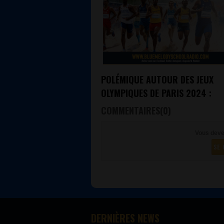
POLÉMIQUE AUTOUR DES JEUX
OLYMPIQUES DE PARIS 2024 :
CRÉATIVITÉ, SUCCÈS ET CONTR
COMMENTAIRES(0)
Vous deve
SE 
DERNIÈRES NEWS