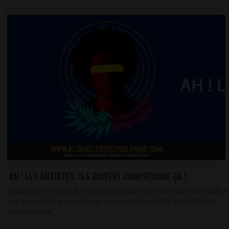
AH ! LES ARTISTES. ILS DOIVENT COMPRENDRE ÇA !
GARDE LES PIEDS SUR TERREL’EXIGENCE DES ARTISTES CHRÉTIENS A
vrai dire, cela fait quelques temps que la rédaction de Blue Melody School
Radio souhaite...