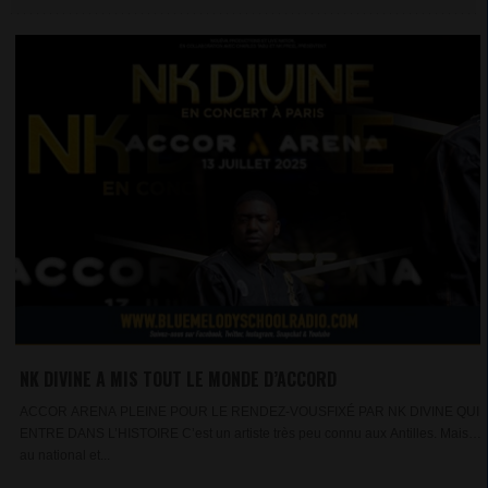
NK DIVINE A MIS TOUT LE MONDE D’ACCORD
ACCOR ARENA PLEINE POUR LE RENDEZ-VOUSFIXÉ PAR NK DIVINE QUI
ENTRE DANS L’HISTOIRE C’est un artiste très peu connu aux Antilles. Mais
au national et...