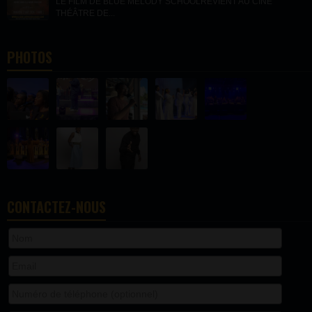
LE FILM DE BLUE MELODY SCHOOLREVIENT AU CINÉ
THÉÂTRE DE...
PHOTOS
CONTACTEZ-NOUS