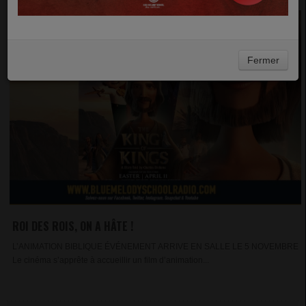
Fermer
ROI DES ROIS, ON A HÂTE !
L’ANIMATION BIBLIQUE ÉVÉNEMENT ARRIVE EN SALLE LE 5 NOVEMBRE
Le cinéma s’apprête à accueillir un film d’animation...