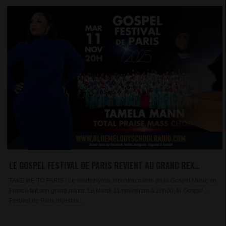
LE GOSPEL FESTIVAL DE PARIS REVIENT AU GRAND REX
AVEC TAMELA MANN
TAKE ME TO PARIS ! Le rendez-vous incontournable de la Gospel Music en
France fait son grand retour. Le Mardi 11 novembre à 20h00, le Gospel
Festival de Paris investira...