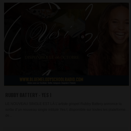
RUBBY BATTERY - YES I
LE NOUVEAU SINGLE EST LÀ L’artiste gospel Rubby Battery annonce la
sortie d’un nouveau single intitulé Yes I, disponible sur toutes les plateformes
de...