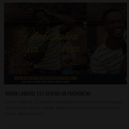
RAYAN LABICHE EST DEVENU UN PHÉNOMÈNE
RAYAN LABICHE : LE GOSPEL MARTINIQUAIS EN PLEIN ESSOR Depuis
quelque temps, Rayan Labiche, artiste gospel martiniquais, enchaîne les
succès. Mais c’est avec...