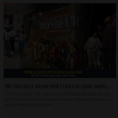
UNE TRES BELLE SAISON POUR L'ECOLE DE CHANT GOSPEL
DE GUADELOUPE
CLAP DE FINPOUR UNE SAISON EXCEPTIONNELLEDE BLUE MELODY
SCHOOL Mercredi dernier, Blue Melody School a officiellement clôturé sa
saison artistique 2024-2025, une...