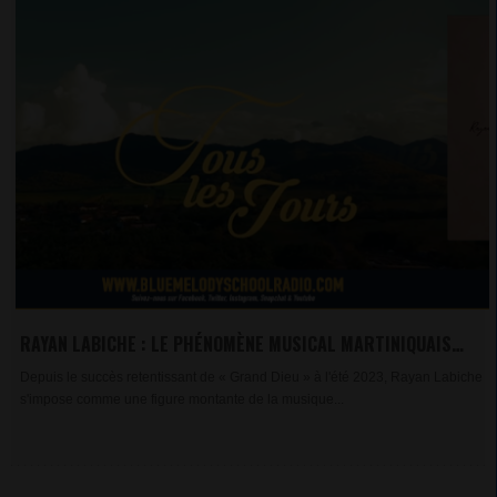
RAYAN LABICHE : LE PHÉNOMÈNE MUSICAL MARTINIQUAIS
QUI FAIT VIBRER LA SCÈNE GOSPEL
Depuis le succès retentissant de « Grand Dieu » à l'été 2023, Rayan Labiche
s'impose comme une figure montante de la musique...